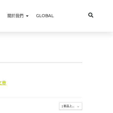
關於我們
GLOBAL
文章
| 新品上...
→