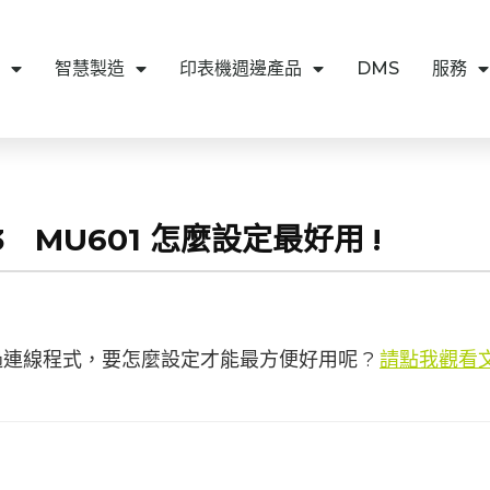
智慧製造
印表機週邊產品
DMS
服務
-03 MU601 怎麼設定最好用 !
須透過連線程式，要怎麼設定才能最方便好用呢 ?
請點我觀看