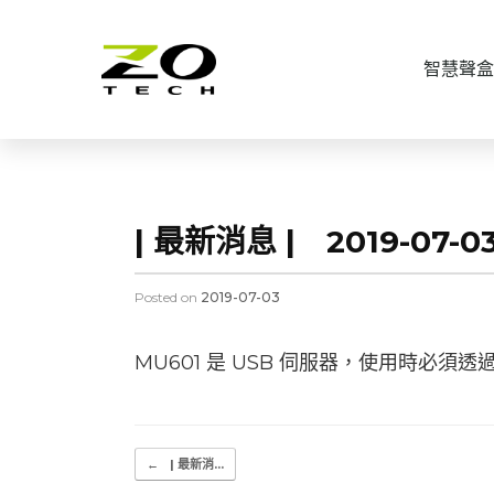
智慧聲盒
| 最新消息 | 2019-07
Posted on
2019-07-03
MU601 是 USB 伺服器，使用時必
Post navigation
←
| 最新消...