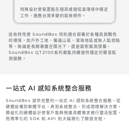
特殊設計使裝置能在極高或極低溫環境中穩定
工作，適應台灣多變的氣候條件。
這些特性使 SoundBox 特別適合部署於各種具挑戰性
的環境，如戶外工地、偏遠山區、濱海地區或無人監控點
等。無論是長期暴露在陽光下，還是面對風雨侵襲，
SoundBox QT2100系列都能持續提供穩定的聲音監
測服務。
一站式 AI 感知系統整合服務
SoundBox 提供完整的一站式 AI 感知系統整合服務，從
硬體設備到軟體平台，再到系統整合，形成閉環解決方案。
模組化的硬體設計使客戶能夠根據具體需求進行靈活配置，
而標準化的 SDK 和 API 則大幅簡化了開發流程。