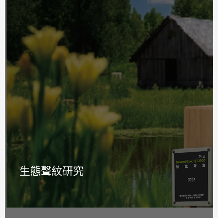
應用於野外生態監測站,長期記錄與分析鳥鳴、蛙
鳴、蟲鳴等生物聲紋資料。研究人員可透過 AI 模型
自動分類物種,並統計不同時段的生物活動模式。內
建的低功耗設計與電池模組支援,使設備能夠在偏遠
地區進行數週至數月的連續監測,大幅提升生態研究
的資料收集效率。
生態聲紋研究