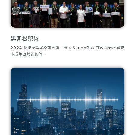
黑客松榮譽
2024 總統府黑客松前五強，展示 SoundBox 在政策分析與城
市環境改善的價值。