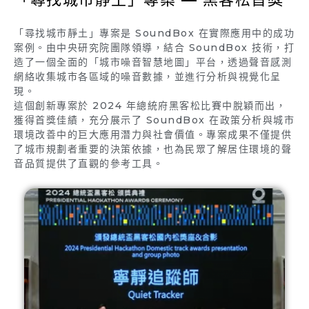
「尋找城市靜土」專案是 SoundBox 在實際應用中的成功
案例。由中央研究院團隊領導，結合 SoundBox 技術，打
造了一個全面的「城市噪音智慧地圖」平台，透過聲音感測
網絡收集城市各區域的噪音數據，並進行分析與視覺化呈
現。
這個創新專案於 2024 年總統府黑客松比賽中脫穎而出，
獲得首獎佳績，充分展示了 SoundBox 在政策分析與城市
環境改善中的巨大應用潛力與社會價值。專案成果不僅提供
了城市規劃者重要的決策依據，也為民眾了解居住環境的聲
音品質提供了直觀的參考工具。