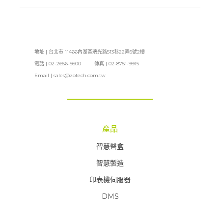
地址 | 台北市 11466內湖區瑞光路513巷22弄5號2樓
電話 | 02-2656-5600 傳真 | 02-8751-9915
Email |
sales@zotech.com.tw
產品
智慧聲盒
智慧製造
印表機伺服器
DMS