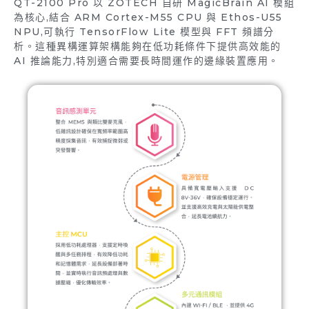
QT-2100 Pro 以 ZOTECH 自研 MagicBrain AI 模組
為核心,結合 ARM Cortex-M55 CPU 與 Ethos-U55
NPU,可執行 TensorFlow Lite 模型與 FFT 頻譜分
析。這種異構運算架構能夠在低功耗條件下提供高效能的
AI 推論能力,特別適合需要長時間運作的邊緣裝置應用。