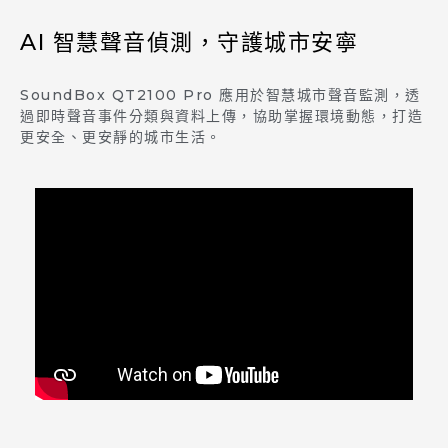
AI 智慧聲音偵測，守護城市安寧
SoundBox QT2100 Pro 應用於智慧城市聲音監測，透
過即時聲音事件分類與資料上傳，協助掌握環境動態，打造
更安全、更安靜的城市生活。