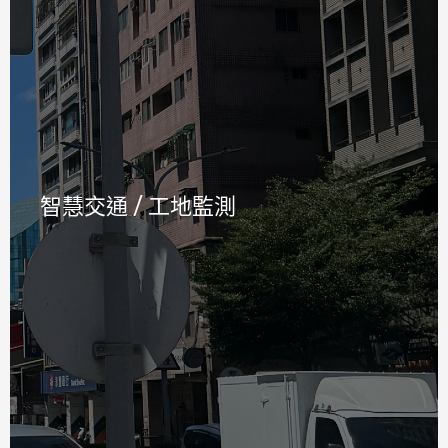
制定降噪策略與執法依據，並可與環保局系統整合進
行即時通報，不僅提供交通管理決策參考，更能協助
工地管理與鄰里糾紛處理。
智慧交通 / 工地監測