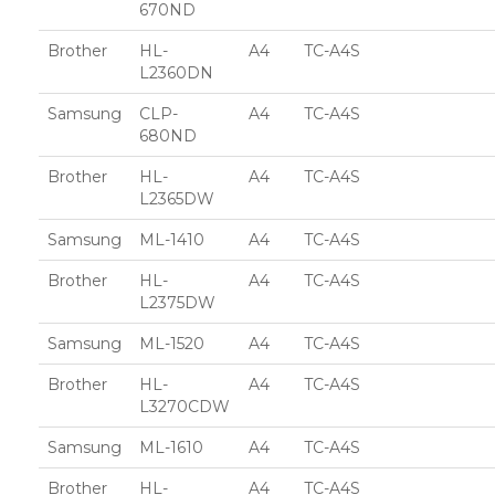
670ND
Brother
HL-
A4
TC-A4S
L2360DN
Samsung
CLP-
A4
TC-A4S
680ND
Brother
HL-
A4
TC-A4S
L2365DW
Samsung
ML-1410
A4
TC-A4S
Brother
HL-
A4
TC-A4S
L2375DW
Samsung
ML-1520
A4
TC-A4S
Brother
HL-
A4
TC-A4S
L3270CDW
Samsung
ML-1610
A4
TC-A4S
Brother
HL-
A4
TC-A4S