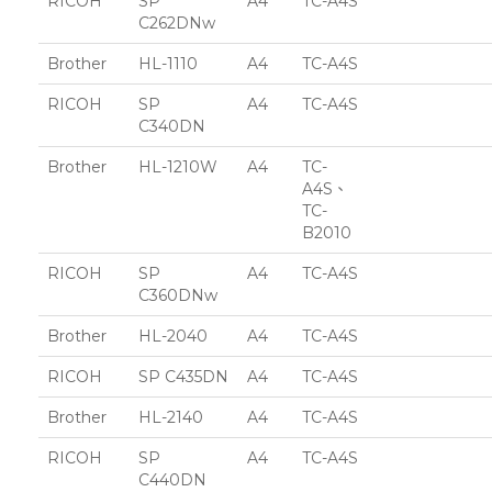
RICOH
SP
A4
TC-A4S
C262DNw
Brother
HL-1110
A4
TC-A4S
RICOH
SP
A4
TC-A4S
C340DN
Brother
HL-1210W
A4
TC-
A4S、
TC-
B2010
RICOH
SP
A4
TC-A4S
C360DNw
Brother
HL-2040
A4
TC-A4S
RICOH
SP C435DN
A4
TC-A4S
Brother
HL-2140
A4
TC-A4S
RICOH
SP
A4
TC-A4S
C440DN