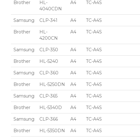
Brother
HL-
A4
TC-A4S
4040CDN
Samsung
CLP-341
A4
TC-A4S
Brother
HL-
A4
TC-A4S
4200CN
Samsung
CLP-350
A4
TC-A4S
Brother
HL-5240
A4
TC-A4S
Samsung
CLP-360
A4
TC-A4S
Brother
HL-5250DN
A4
TC-A4S
Samsung
CLP-365
A4
TC-A4S
Brother
HL-5340D
A4
TC-A4S
Samsung
CLP-366
A4
TC-A4S
Brother
HL-5350DN
A4
TC-A4S