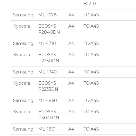
B1210
Samsung
ML-1678
A4
TC-A4S
Kyocera
ECOSYS
A4
TC-A4S
P2040DN
Samsung
ML-1710
A4
TC-A4S
Kyocera
ECOSYS
A4
TC-A4S
P2230DN
Samsung
ML-1740
A4
TC-A4S
Kyocera
ECOSYS
A4
TC-A4S
P2235DN
Samsung
ML-1860
A4
TC-A4S
Kyocera
ECOSYS
A4
TC-A4S
P3045DN
Samsung
ML-1861
A4
TC-A4S