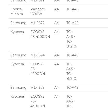
Samsung
ML-1671
A4
TC-A4S
Konica
Pagepro
A4
TC-A4S
Minolta
1500W
Samsung
ML-1672
A4
TC-A4S
Kyocera
ECOSYS
A4
TC-
FS-4100DN
A4S、
TC-
B1210
Samsung
ML-1674
A4
TC-A4S
Kyocera
ECOSYS
A4
TC-
FS-
A4S、
4200DN
TC-
B1210
Samsung
ML-1675
A4
TC-A4S
Kyocera
ECOSYS
A4
TC-
FS-
A4S、
4300DN
TC-