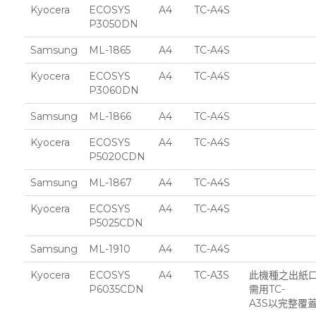
Kyocera
ECOSYS
A4
TC-A4S
P3050DN
Samsung
ML-1865
A4
TC-A4S
Kyocera
ECOSYS
A4
TC-A4S
P3060DN
Samsung
ML-1866
A4
TC-A4S
Kyocera
ECOSYS
A4
TC-A4S
P5020CDN
Samsung
ML-1867
A4
TC-A4S
Kyocera
ECOSYS
A4
TC-A4S
P5025CDN
Samsung
ML-1910
A4
TC-A4S
Kyocera
ECOSYS
A4
TC-A3S
此機種之出紙
P6035CDN
需用TC-
A3S以完整覆