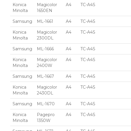
Konica
Magicolor
A4
TC-A4S
Minolta
1650EN
Samsung
ML-1661
A4
TC-A4S
Konica
Magicolor
A4
TC-A4S
Minolta
2300DL
Samsung
ML-1666
A4
TC-A4S
Konica
Magicolor
A4
TC-A4S
Minolta
2400W
Samsung
ML-1667
A4
TC-A4S
Konica
Magicolor
A4
TC-A4S
Minolta
2430DL
Samsung
ML-1670
A4
TC-A4S
Konica
Pagepro
A4
TC-A4S
Minolta
1350W