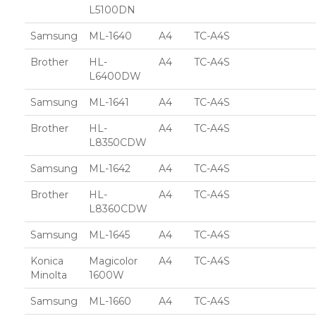
L5100DN
Samsung
ML-1640
A4
TC-A4S
Brother
HL-
A4
TC-A4S
L6400DW
Samsung
ML-1641
A4
TC-A4S
Brother
HL-
A4
TC-A4S
L8350CDW
Samsung
ML-1642
A4
TC-A4S
Brother
HL-
A4
TC-A4S
L8360CDW
Samsung
ML-1645
A4
TC-A4S
Konica
Magicolor
A4
TC-A4S
Minolta
1600W
Samsung
ML-1660
A4
TC-A4S