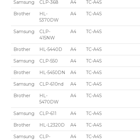
Samsung
CLP-368
A4
TC-A4S
Brother
HL-
A4
TC-A4S
5370DW
Samsung
CLP-
A4
TC-A4S
415NW
Brother
HL-5440D
A4
TC-A4S
Samsung
CLP-550
A4
TC-A4S
Brother
HL-5450DN
A4
TC-A4S
Samsung
CLP-610nd
A4
TC-A4S
Brother
HL-
A4
TC-A4S
5470DW
Samsung
CLP-611
A4
TC-A4S
Brother
HL-L2320D
A4
TC-A4S
Samsung
CLP-
A4
TC-A4S