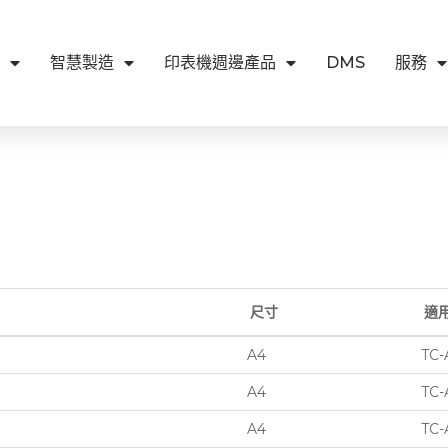
智慧製造
印表機週邊產品
DMS
服務
尺寸
適
A4
TC-
A4
TC-
A4
TC-