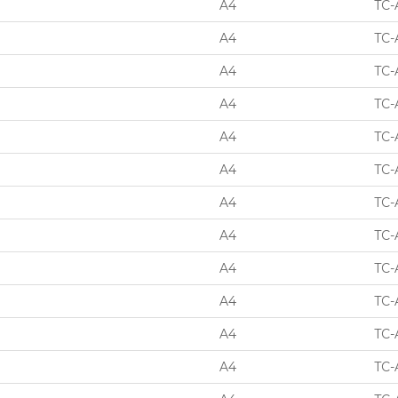
A4
TC-
A4
TC-
A4
TC-
A4
TC-
A4
TC-
A4
TC-
A4
TC-
A4
TC-
A4
TC-
A4
TC-
A4
TC-
A4
TC-