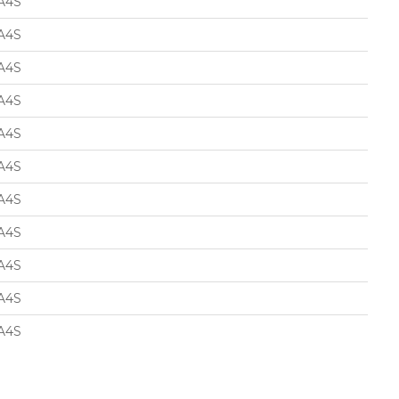
A4S
A4S
A4S
A4S
A4S
A4S
A4S
A4S
A4S
A4S
A4S