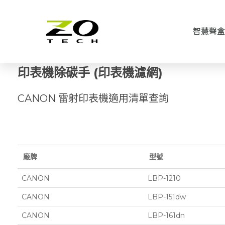
智慧聲盒
印表機除碳手 (印表機濾網)
CANON 雷射印表機適用清單查詢
廠牌
型號
CANON
LBP-1210
CANON
LBP-151dw
CANON
LBP-161dn