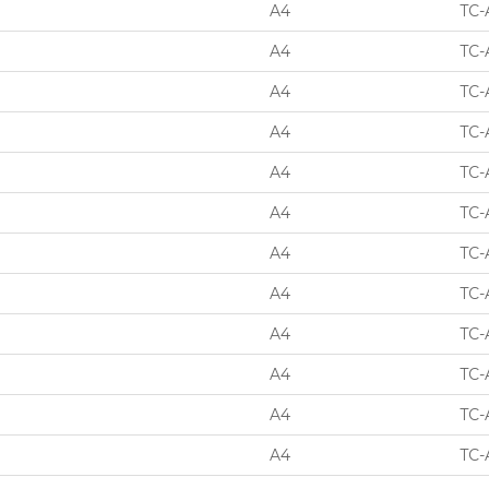
A4
TC-
A4
TC-
A4
TC-
A4
TC-
A4
TC-
A4
TC-
A4
TC-
A4
TC-
A4
TC-
A4
TC-
A4
TC-
A4
TC-