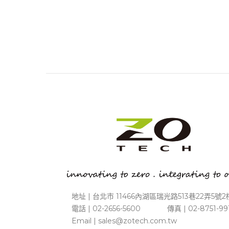
地址 | 台北市 11466內湖區瑞光路513巷22弄5號2
電話 | 02-2656-5600 傳真 | 02-8751-99
Email |
sales@zotech.com.tw