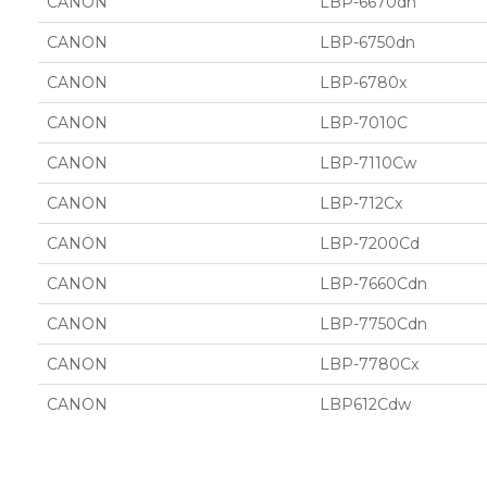
CANON
LBP-6670dn
CANON
LBP-6750dn
CANON
LBP-6780x
CANON
LBP-7010C
CANON
LBP-7110Cw
CANON
LBP-712Cx
CANON
LBP-7200Cd
CANON
LBP-7660Cdn
CANON
LBP-7750Cdn
CANON
LBP-7780Cx
CANON
LBP612Cdw