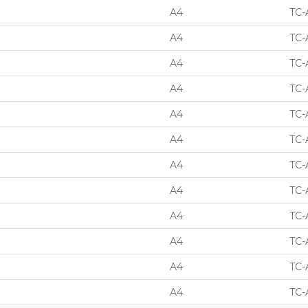
A4
TC-
A4
TC-
A4
TC-
A4
TC-
A4
TC-
A4
TC-
A4
TC-
A4
TC-
A4
TC-
A4
TC-
A4
TC-
A4
TC-