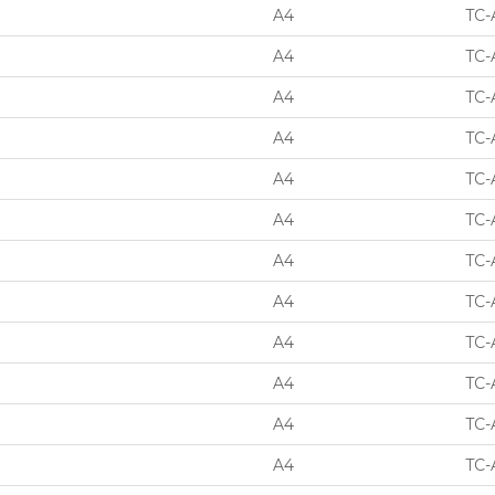
A4
TC-
A4
TC-
A4
TC-
A4
TC-
A4
TC-
A4
TC-
A4
TC-
A4
TC-
A4
TC-
A4
TC-
A4
TC-
A4
TC-