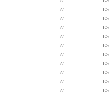
A4
TC-
A4
TC-
A4
TC-
A4
TC-
A4
TC-
A4
TC-
A4
TC-
A4
TC-
A4
TC-
A4
TC-
A4
TC-