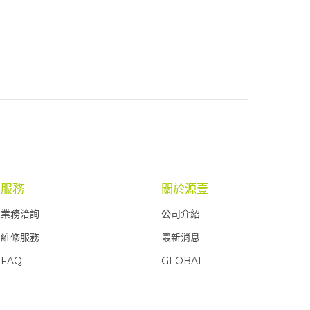
服務
關於源壹
業務洽詢
公司介紹
維修服務
最新消息
FAQ
GLOBAL
FAQ
FAQ