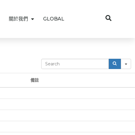
關於我們
GLOBAL
S
e
a
r
備註
c
h