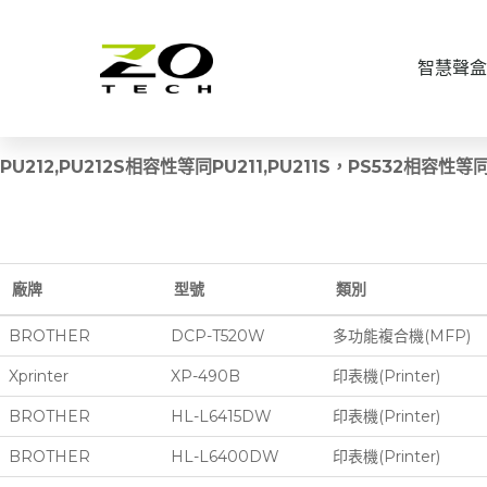
智慧聲盒
印表伺服器
其它品牌 印表機相容列表查詢
PU212,PU212S相容性等同PU211,PU211S，PS532相容性等同
廠牌
型號
類別
BROTHER
DCP-T520W
多功能複合機(MFP)
Xprinter
XP-490B
印表機(Printer)
BROTHER
HL-L6415DW
印表機(Printer)
BROTHER
HL-L6400DW
印表機(Printer)