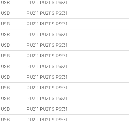
USB
PU211 PU211S PS531
USB
PU211 PU211S PS531
USB
PU211 PU211S PS531
USB
PU211 PU211S PS531
USB
PU211 PU211S PS531
USB
PU211 PU211S PS531
USB
PU211 PU211S PS531
USB
PU211 PU211S PS531
USB
PU211 PU211S PS531
USB
PU211 PU211S PS531
USB
PU211 PU211S PS531
USB
PU211 PU211S PS531