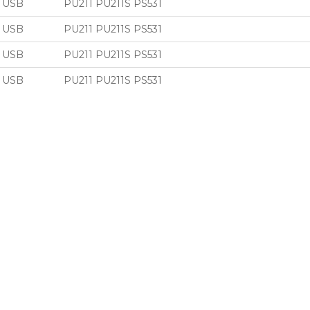
USB
PU211 PU211S PS531
USB
PU211 PU211S PS531
USB
PU211 PU211S PS531
USB
PU211 PU211S PS531
USB
PU211 PU211S
USB
PU211 PU211S PS531
USB
PU211 PU211S PS531
USB
PU211 PU211S
USB
PU211 PU211S
USB
PU211 PU211S
USB
PU211 PU211S
USB
PU211 PU211S PS531