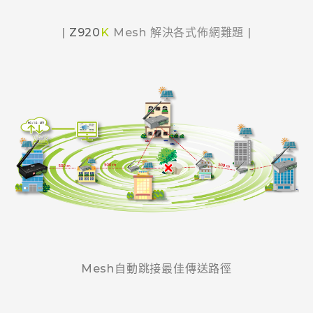
|
Z920
K
Mesh 解決各式佈網難題
|
Mesh自動跳接最佳傳送路徑