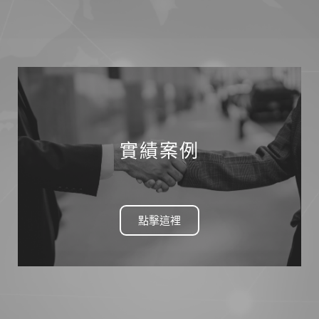
實績案例
點擊這裡