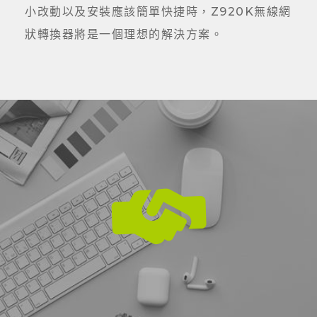
小改動以及安裝應該簡單快捷時，Z920K無線網
狀轉換器將是一個理想的解決方案。