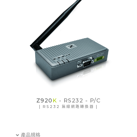
Z920
K
- RS232 - P/C
| RS232 無線網路轉換器 |
產品規格