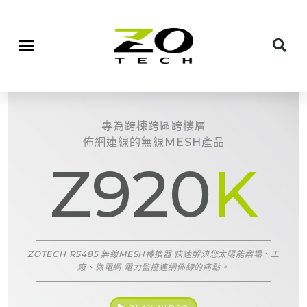
專為跨棟跨區跨樓層
佈網連線的無線MESH產品
Z920
K
ZOTECH RS485 無線MESH轉換器 快速解決您太陽能案場、工
廠、微電網 電力監控連網佈線的痛點。