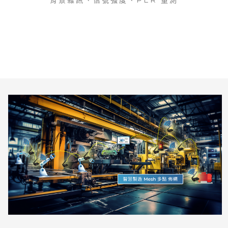
背景雜訊、信號強度、PER 量測