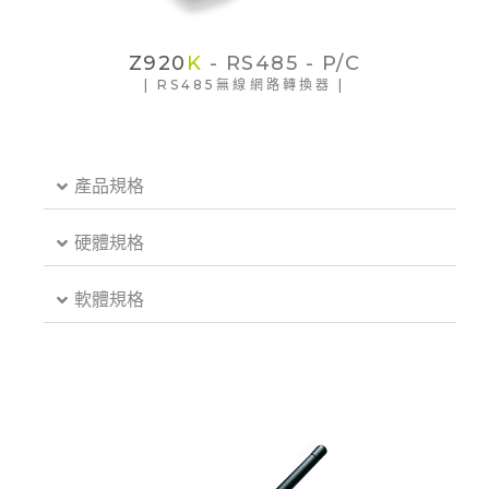
Z920
K
- RS485 - P/C
| RS485無線網路轉換器 |
產品規格
硬體規格
軟體規格