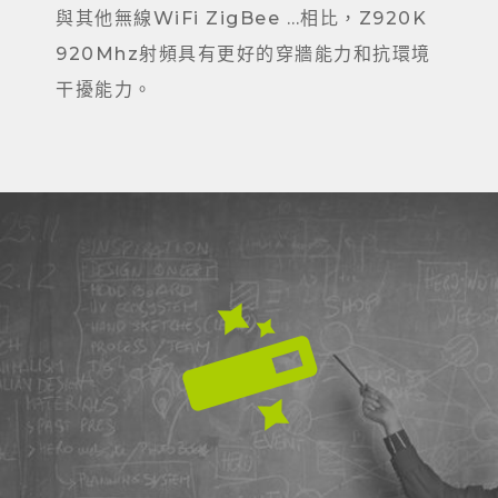
與其他無線WiFi ZigBee …相比，Z920K
920Mhz射頻具有更好的穿牆能力和抗環境
干擾能力。