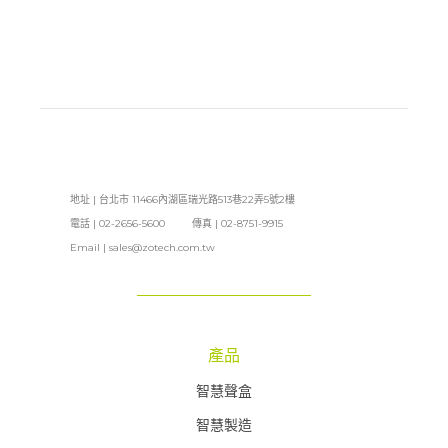
地址 | 台北市 11466內湖區瑞光路513巷22弄5號2樓
電話 | 02-2656-5600 傳真 | 02-8751-9915
Email |
sales@zotech.com.tw
產品
智慧聲盒
智慧製造