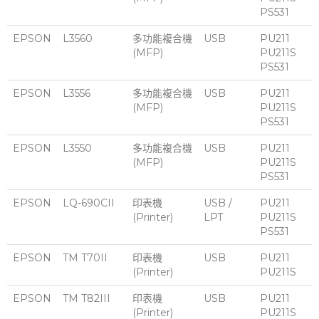
PS531
EPSON
L3560
多功能複合機
USB
PU211
(MFP)
PU211S
PS531
EPSON
L3556
多功能複合機
USB
PU211
(MFP)
PU211S
PS531
EPSON
L3550
多功能複合機
USB
PU211
(MFP)
PU211S
PS531
EPSON
LQ-690CII
印表機
USB /
PU211
(Printer)
LPT
PU211S
PS531
EPSON
TM T70II
印表機
USB
PU211
(Printer)
PU211S
EPSON
TM T82III
印表機
USB
PU211
(Printer)
PU211S