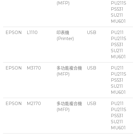
(MFP)
PU211S
PS531
SU211
MU601
EPSON
L1110
印表機
USB
PU211
(Printer)
PU211S
PS531
SU211
MU601
EPSON
M3170
多功能複合機
USB
PU211
(MFP)
PU211S
PS531
SU211
MU601
EPSON
M2170
多功能複合機
USB
PU211
(MFP)
PU211S
PS531
SU211
MU601