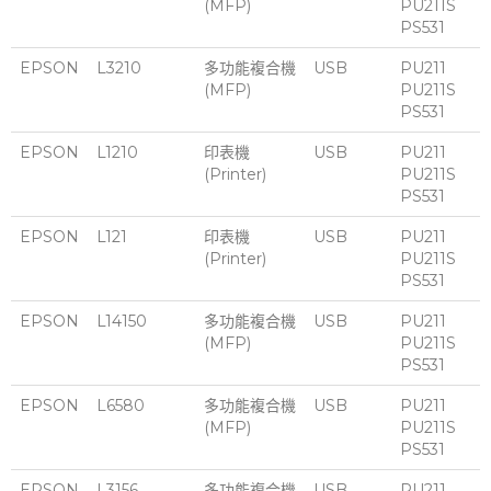
(MFP)
PU211S
PS531
EPSON
L3210
多功能複合機
USB
PU211
(MFP)
PU211S
PS531
EPSON
L1210
印表機
USB
PU211
(Printer)
PU211S
PS531
EPSON
L121
印表機
USB
PU211
(Printer)
PU211S
PS531
EPSON
L14150
多功能複合機
USB
PU211
(MFP)
PU211S
PS531
EPSON
L6580
多功能複合機
USB
PU211
(MFP)
PU211S
PS531
EPSON
L3156
多功能複合機
USB
PU211