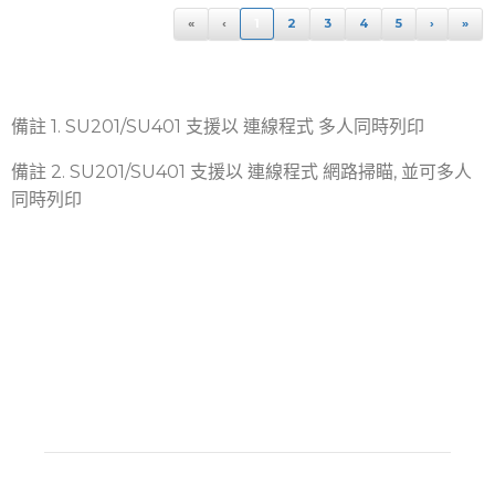
«
‹
1
2
3
4
5
›
»
備註 1. SU201/SU401 支援以 連線程式 多人同時列印
備註 2. SU201/SU401 支援以 連線程式 網路掃瞄, 並可多人
同時列印