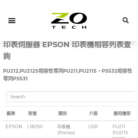
印表伺服器
EPSON 印表機相容列表查
詢
PU212,PU212S相容性等同PU211,PU211S，PS532相容性
等同PS531
廠牌
型號
類別
介面
適用機型
EPSON
L18050
印表機
USB
PU211
(Printer)
PU211S