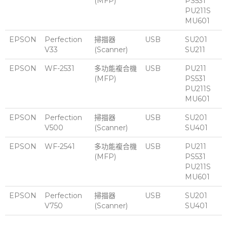
(MFP)
PS531
PU211S
MU601
EPSON
Perfection
掃描器
USB
SU201
V33
(Scanner)
SU211
EPSON
WF-2531
多功能複合機
USB
PU211
(MFP)
PS531
PU211S
MU601
EPSON
Perfection
掃描器
USB
SU201
V500
(Scanner)
SU401
EPSON
WF-2541
多功能複合機
USB
PU211
(MFP)
PS531
PU211S
MU601
EPSON
Perfection
掃描器
USB
SU201
V750
(Scanner)
SU401