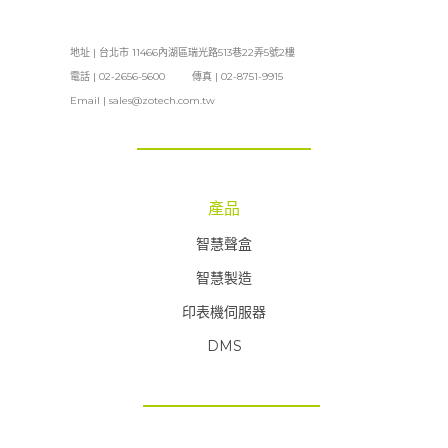
地址 | 台北市 11466內湖區瑞光路513巷22弄5號2樓
電話 | 02-2656-5600 傳真 | 02-8751-9915
Email |
sales@zotech.com.tw
產品
智慧聲盒
智慧製造
印表機伺服器
DMS