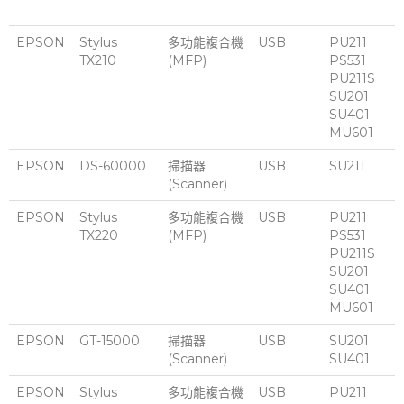
EPSON
Stylus
多功能複合機
USB
PU211
TX210
(MFP)
PS531
PU211S
SU201
SU401
MU601
EPSON
DS-60000
掃描器
USB
SU211
(Scanner)
EPSON
Stylus
多功能複合機
USB
PU211
TX220
(MFP)
PS531
PU211S
SU201
SU401
MU601
EPSON
GT-15000
掃描器
USB
SU201
(Scanner)
SU401
EPSON
Stylus
多功能複合機
USB
PU211