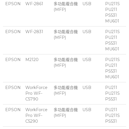
EPSON
WF-2861
多功能複合機
USB
PU211S
(MFP)
PU211
PS531
MU601
EPSON
WF-2831
多功能複合機
USB
PU211S
(MFP)
PU211
PS531
MU601
EPSON
M2120
多功能複合機
USB
PU211S
(MFP)
PU211
PS531
MU601
EPSON
WorkForce
多功能複合機
USB
PU211
Pro WF-
(MFP)
PU211S
C5790
PS531
EPSON
WorkForce
多功能複合機
USB
PU211
Pro WF-
(MFP)
PU211S
C5290
PS531