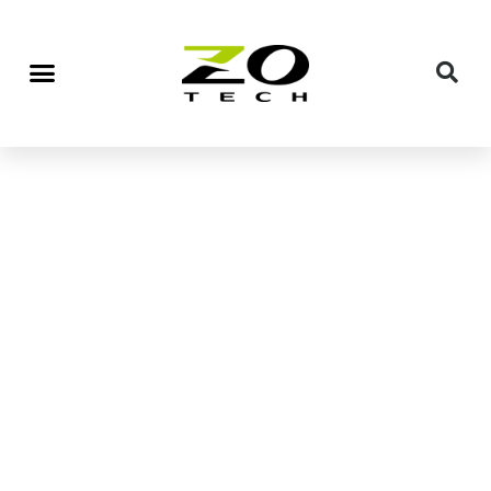
印表機週邊產品