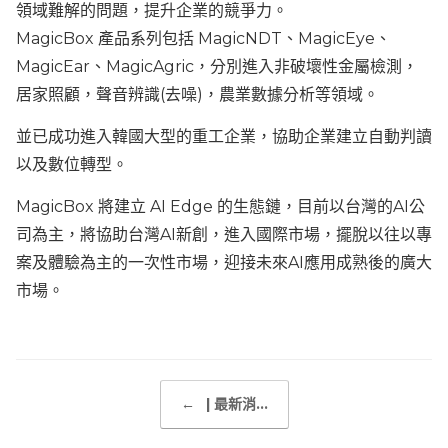
領域難解的問題，提升企業的競爭力。
MagicBox 產品系列包括 MagicNDT、MagicEye、
MagicEar、MagicAgric，分別進入非破壞性金屬檢測，
居家照顧，聲音辨識(去噪)，農業數據分析等領域。
並已成功進入韓國大型的重工企業，協助企業建立自動判讀
以及數位轉型。
MagicBox 將建立 AI Edge 的生態鏈，目前以台灣的AI公
司為主，將協助台灣AI新創，進入國際市場，擺脫以往以專
案及體驗為主的一次性市場，迎接未來AI應用成熟後的廣大
市場。
Post navigation
←
| 最新消...