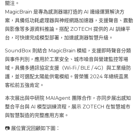
關注。
MagicBrain 是專為感測器端打造的 AI 邊緣運算解決方
案，具備低功耗處理器與神經網路加速器，支援聲音、震動
與影像等多源資料推論。搭配 ZOTECH 提供的 AI 訓練平
台，可快速完成模型部署，加速感測器智慧升級。
SoundBox 則結合 MagicBrain 模組，支援即時聲音分類
與事件判別，應用於工業安全、城市噪音與營建監控等場
域。具備多通訊協定支援（Wi-Fi / BLE / 4G）與工業級防
護，並可選配太陽能供電模組。曾榮獲 2024 年總統盃黑
客松前五強肯定。
本次展出與中研院 MAIAgent 團隊合作，亦同步展出感知
整合平台與 AI 模型訓練流程，展示 ZOTECH 在智慧城市
與智慧製造的完整應用方案。
📷 展位實況回顧如下圖：