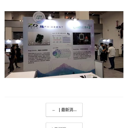
Post navigation
←
| 最新消...