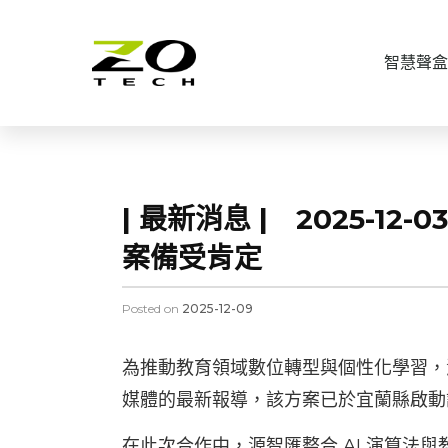
智慧聲盒
| 最新消息 | 2025-
案備受肯定
Posted on
2025-12-09
為推動教育領域數位轉型與個性化學習，
媒體的最新報導，該方案已於宜蘭縣啟動
在此次合作中，源智匯整合 AI 演算