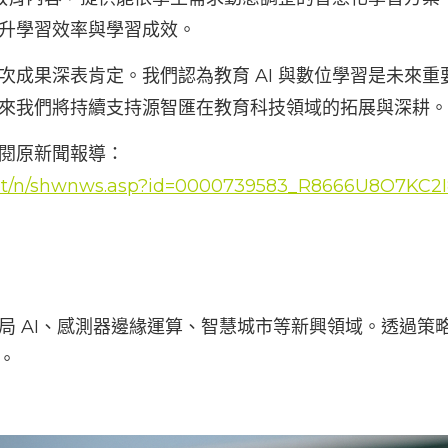
升學習效率與學習成效。
次成果深表肯定。我們認為教育 AI 與數位學習是未來
來我們將持續支持源智匯在教育科技領域的拓展與深耕。
閱原新聞報導：
ch/dt/n/shwnws.asp?id=0000739583_R8666U8O7KC
局 AI、感測器邊緣運算、智慧城市等新興領域。透過策
。