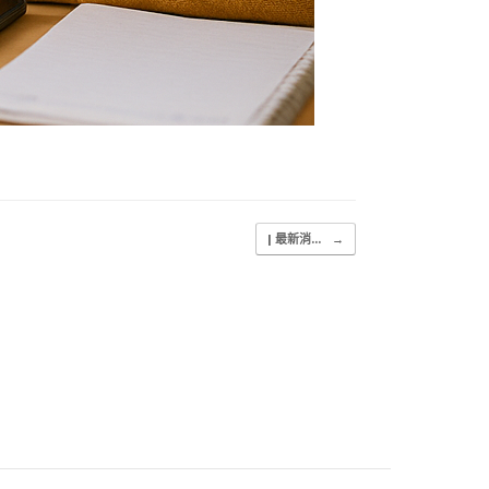
| 最新消...
→