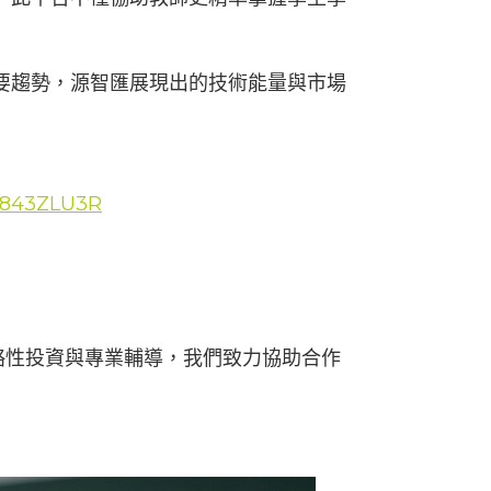
重要趨勢，源智匯展現出的技術能量與市場
2I843ZLU3R
略性投資與專業輔導，我們致力協助合作