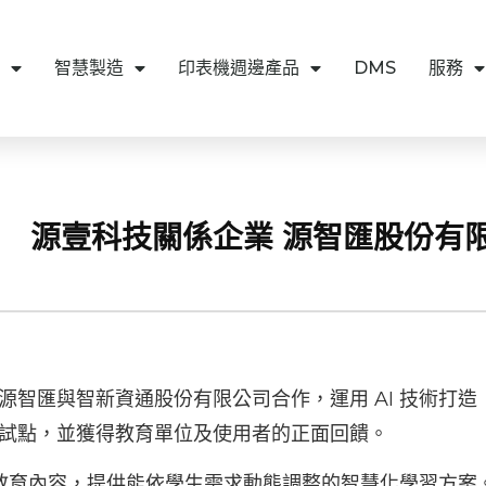
智慧製造
印表機週邊產品
DMS
服務
12-03 源壹科技關係企業 源智匯股份有
源智匯與智新資通股份有限公司合作，運用 AI 技術打
試點，並獲得教育單位及使用者的正面回饋。
法與教育內容，提供能依學生需求動態調整的智慧化學習方