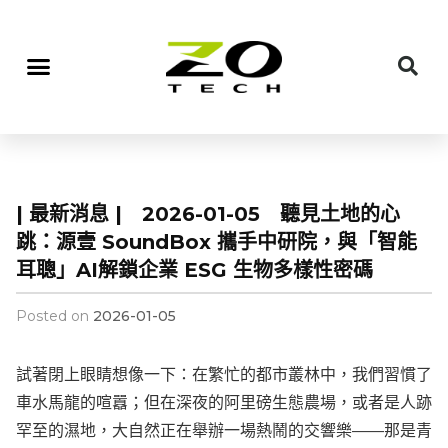
| 最新消息 | 2026-01-05 聽見土地的心
跳：源壹 SoundBox 攜手中研院，與「智能
耳聰」AI解鎖企業 ESG 生物多樣性密碼
Posted on
2026-01-05
試著閉上眼睛想像一下：在繁忙的都市叢林中，我們習慣了
車水馬龍的喧囂；但在深夜的阿里磅生態農場，或者是人跡
罕至的濕地，大自然正在舉辦一場熱鬧的交響樂——那是青