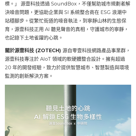
標。」 源壹科技透過 SoundBox，不僅幫助城市規劃者解
決噪音問題，更協助企業與 SI 系統整合商在 ESG 浪潮中
站穩腳步。從繁忙街道的噪音執法，到寧靜山林的生態保
育，源壹科技正用 AI 聽見聲音的真相，守護城市的寧靜，
也記錄下土地雀躍的心跳。
關於源壹科技 (ZOTECH)
源自零壹科技網路產品事業群，
源壹科技專注於 AIoT 領域的軟硬體整合設計。擁有超過
20 年的開發經驗，致力於提供智慧城市、智慧製造與環境
監測的創新解決方案。