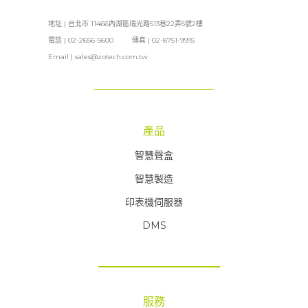
地址 | 台北市 11466內湖區瑞光路513巷22弄5號2樓
電話 | 02-2656-5600 傳真 | 02-8751-9915
Email |
sales@zotech.com.tw
產品
智慧聲盒
智慧製造
印表機伺服器
DMS
服務