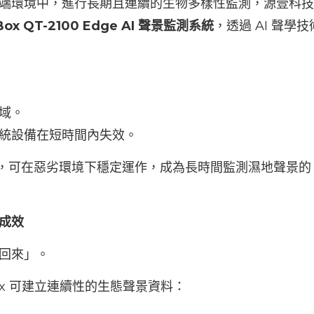
端環境中，進行長期且連續的生物多樣性監測，源壹科技（
ox QT-2100 Edge AI
聲景監測系統
，透過 AI 聲
域。
統設備在短時間內失效。
級設計打造，可在惡劣環境下穩定運作，成為長時間監測濕地聲
成效
回來」。
dBox 可建立連續性的生態聲景資料：