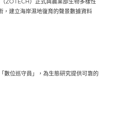
ZOTECH）正式與農業部生物多樣性
學技術，建立海岸濕地復育的聲景數據資料
景的「數位巡守員」，為生態研究提供可靠的