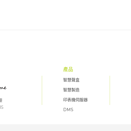
產品
智慧聲盒
智慧製造
印表機伺服器
樓
15
DMS