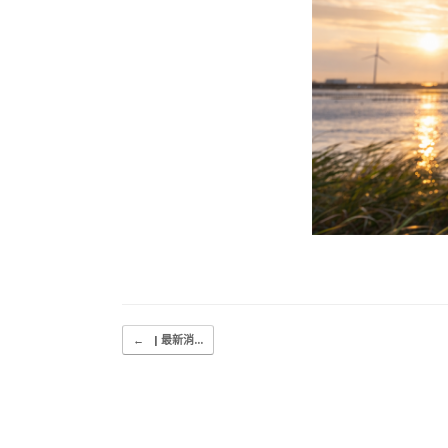
Post navigation
←
| 最新消...