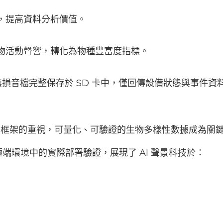
，提高資料分析價值。
物活動聲響，轉化為物種豐富度指標。
 架構，將無損音檔完整保存於 SD 卡中，僅回傳設備狀態與事
露）框架的重視，可量化、可驗證的生物多樣性數據成為關
地極端環境中的實際部署驗證，展現了 AI 聲景科技於：