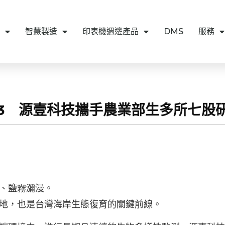
智慧製造
印表機週邊產品
DMS
服務
03-03 源壹科技攜手農業部生多所七
、鹽霧瀰漫。
地，也是台灣海岸生態復育的關鍵前線。