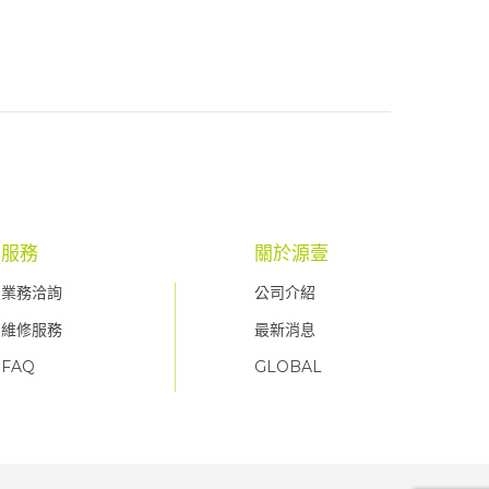
服務
關於源壹
業務洽詢
公司介紹
維修服務
最新消息
FAQ
GLOBAL
FAQ
FAQ