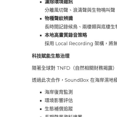
濾除環境雜訊
分離風切聲、浪濤聲與生物鳴叫聲
物種聲紋辨識
長時間記錄候鳥、兩棲類與底棲生
本地高畫質錄音策略
採用 Local Recording
科技賦能生態治理
隨著全球對 TNFD（自然相關財務揭
透過此次合作，SoundBox 在海岸濕
海岸復育監測
環境影響評估
生態補償追蹤