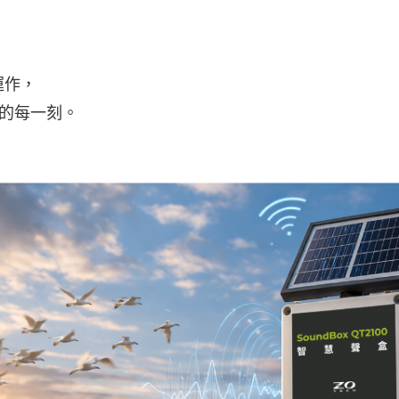
運作，
的每一刻。