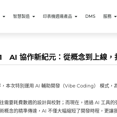
智慧製造
印表機週邊產品
DMS
服務
4-01 AI 協作新紀元：從概念到上線，
次特別運用 AI 輔助開發（Vibe Coding） 模式，
往需要耗費數週的設計與校對；而現在，透過 AI 工具
術概念的精準傳達，AI 不僅大幅縮短了開發時程，更讓