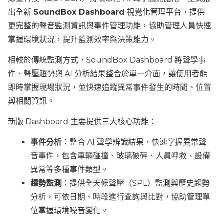
出全新
SoundBox Dashboard
視覺化管理平台，提供
更完整的聲音監測資訊與事件管理功能，協助管理人員快速
掌握環境狀況，提升監測效率與決策能力。
相較於傳統監測方式，SoundBox Dashboard 將聲學事
件、聲壓趨勢與 AI 分析結果整合於單一介面，讓使用者能
即時掌握現場狀況，並快速追蹤異常事件發生的時間、位置
與相關資訊。
新版 Dashboard 主要提供三大核心功能：
事件分析
：整合 AI 聲學辨識結果，快速掌握異常聲
音事件，包含車輛碰撞、玻璃破碎、人員呼救、設備
異常等多種事件類型。
趨勢監測
：提供全天候聲壓（SPL）監測與歷史趨勢
分析，可依日期、時段進行查詢與比對，協助管理單
位掌握環境噪音變化。