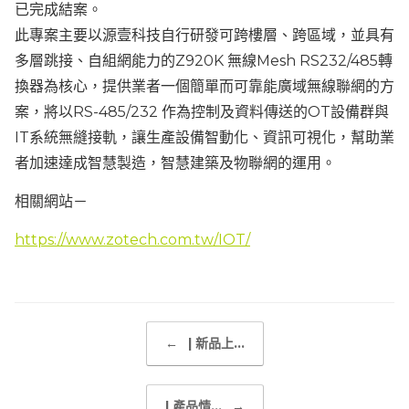
已完成結案。
此專案主要以源壹科技自行研發可跨樓層、跨區域，並具有
多層跳接、自組網能力的Z920K 無線Mesh RS232/485轉
換器為核心，提供業者一個簡單而可靠能廣域無線聯網的方
案，將以RS-485/232 作為控制及資料傳送的OT設備群與
IT系統無縫接軌，讓生產設備智動化、資訊可視化，幫助業
者加速達成智慧製造，智慧建築及物聯網的運用。
相關網站－
https://www.zotech.com.tw/IOT/
Post navigation
←
| 新品上...
| 產品情...
→