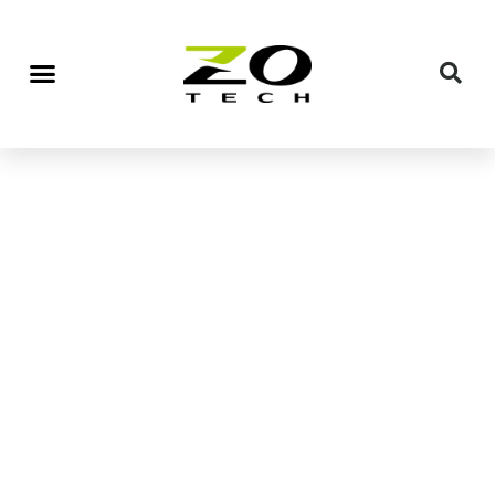
印表機週邊產品