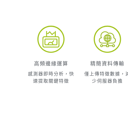
精簡資料傳輸
高頻邊緣運算
僅上傳特徵數據，
感測器即時分析，快
少伺服器負擔
速提取關鍵特徵