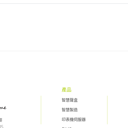
產品
智慧聲盒
智慧製造
印表機伺服器
樓
15