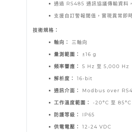
通過 RS485 通訊協議傳輸資
支援自訂警報閾值，實現異常即
技術規格：
軸向：
三軸向
量測範圍：
±16 g
頻率響應：
5 Hz 至 5,000 Hz
解析度：
16-bit
通訊介面：
Modbus over RS
工作溫度範圍：
-20°C 至 85°C
防護等級：
IP65
供電電壓：
12-24 VDC