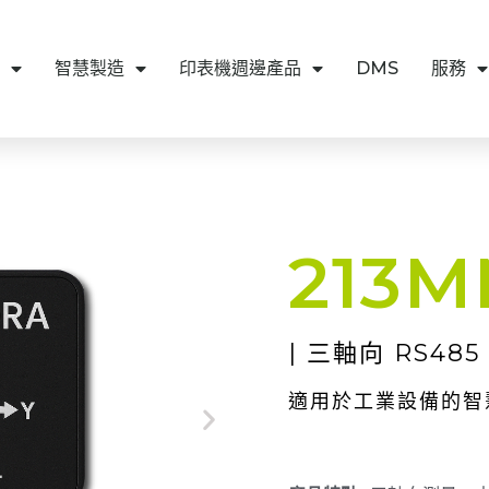
智慧製造
印表機週邊產品
DMS
服務
213M
| 三軸向 RS48
適用於工業設備的智