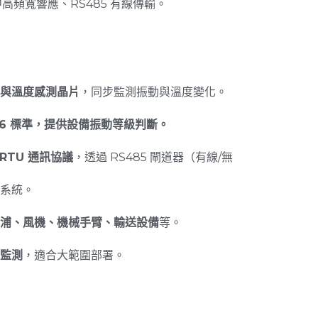
中高頻寬響應、RS485 有線傳輸。
與溫度感測晶片
，同步監測振動與溫度變化。
0816 標準，提供設備振動等級判斷。
 RTU 通訊協議
，透過 RS485 閘道器（有線/無
系統。
浦、風機、機械手臂、輸送設備
等。
監測
，適合大範圍部署。