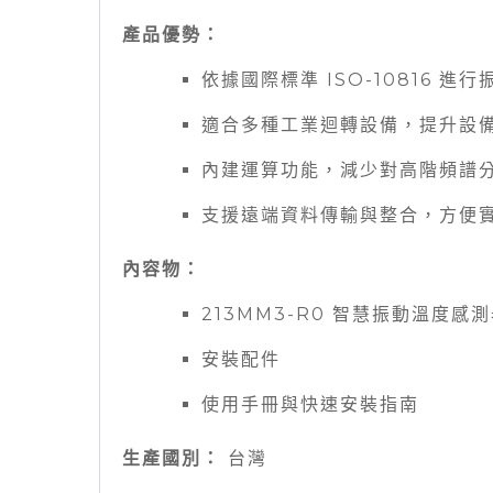
產品優勢：
依據國際標準 ISO-10816 
適合多種工業迴轉設備，提升設
內建運算功能，減少對高階頻譜
支援遠端資料傳輸與整合，方便
內容物：
213MM3-R0 智慧振動溫度感
安裝配件
使用手冊與快速安裝指南
生產國別：
台灣