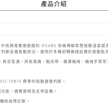
產品介紹
、中高頻寬響應範圍的 RS485 有線傳輸智慧振動溫度感測器
並判斷設備振動狀況，適用於多種迴轉機械設備的振動監
、真空泵浦、排氣風機、輸送帶、搬運機械、機械手臂等
O-10816 標準的振動健康判斷。
別功能，適應變頻及走停設備。
，輔助故障診斷。