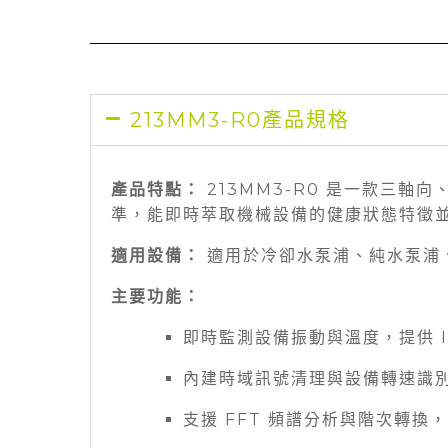
213MM3-R0產品規格
產品特點：
213MM3-R0 是一款三軸向
準，能即時萃取機械設備的健康狀態特徵
適用設備：
適用於冷卻水泵浦、純水泵浦
主要功能：
即時監測設備振動與溫度，提供 IS
內建時域訊號清理與設備轉速識
支援 FFT 頻譜分析與階次轉換