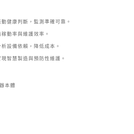
進行振動健康判斷，監測準確可靠。
備稼動率與維護效率。
分析設備依賴，降低成本。
實現智慧製造與預防性維護。
測器本體