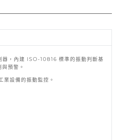
，內建 ISO-10816 標準的振動判斷基
測與預警。
工業設備的振動監控。