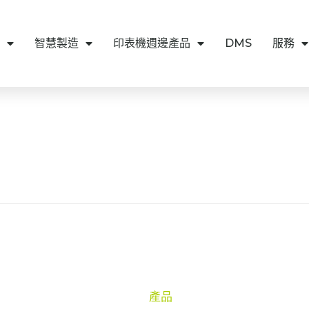
智慧製造
印表機週邊產品
DMS
服務
產品