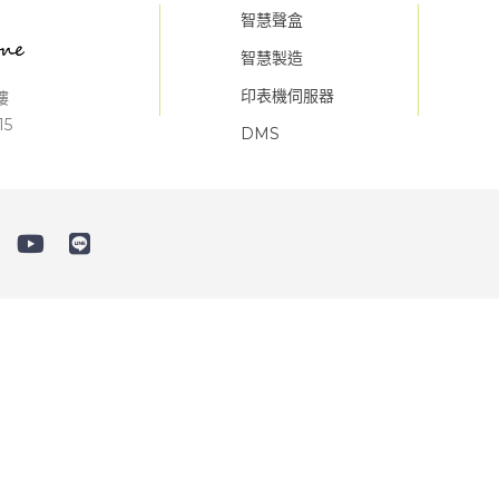
智慧聲盒
智慧製造
印表機伺服器
樓
15
DMS