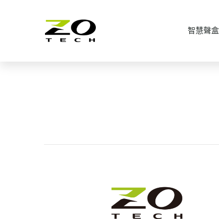
智慧聲盒
製造資安