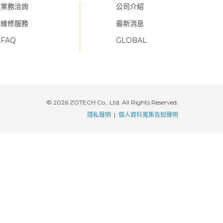
業務洽詢
公司介紹
維修服務
最新消息
FAQ
GLOBAL
FAQ
FAQ
© 2026 ZOTECH Co., Ltd. All Rights Reserved.
隱私聲明
|
個人資料蒐集告知聲明