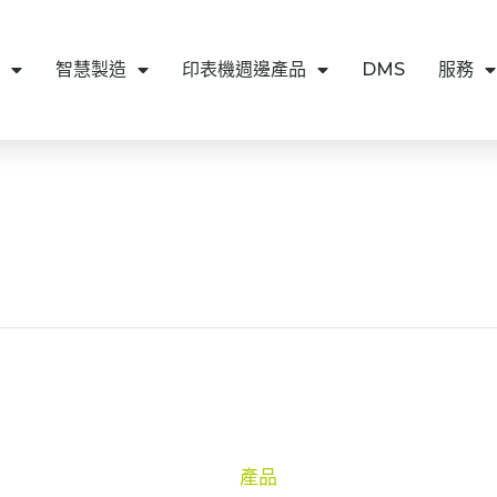
智慧製造
印表機週邊產品
DMS
服務
產品