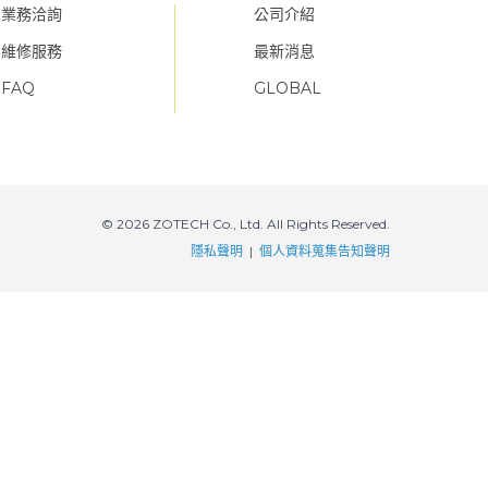
業務洽詢
公司介紹
維修服務
最新消息
FAQ
GLOBAL
FAQ
FAQ
© 2026 ZOTECH Co., Ltd. All Rights Reserved.
隱私聲明
|
個人資料蒐集告知聲明