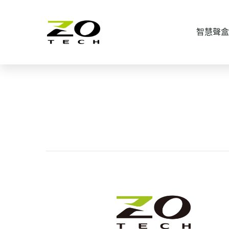
智慧聲盒
物聯網