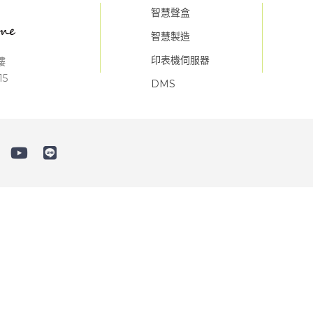
智慧聲盒
智慧製造
印表機伺服器
樓
15
DMS