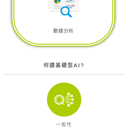
防治與控制
檢
測
家畜疾病及植物病蟲害的
MagicAgric
數據分析
何謂基礎型AI?
一般性