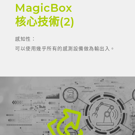
MagicBox
核心技術(2)
感知性：
可以使用幾乎所有的感測設備做為輸出入。