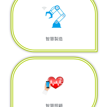
機器健康聲音檢
測
聲音減噪
MagicEar
智慧製造
影像追蹤技術
跌倒偵測
MagicEye
智慧照顧