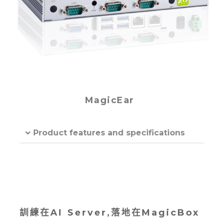
MagicEar
Product features and specifications
訓練在AI Server‚
落地在MagicBox