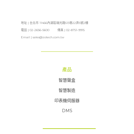
地址 | 台北市 11466內湖區瑞光路513巷22弄5號2樓
電話 | 02-2656-5600 傳真 | 02-8751-9915
Email |
sales@zotech.com.tw
產品
智慧聲盒
智慧製造
印表機伺服器
DMS