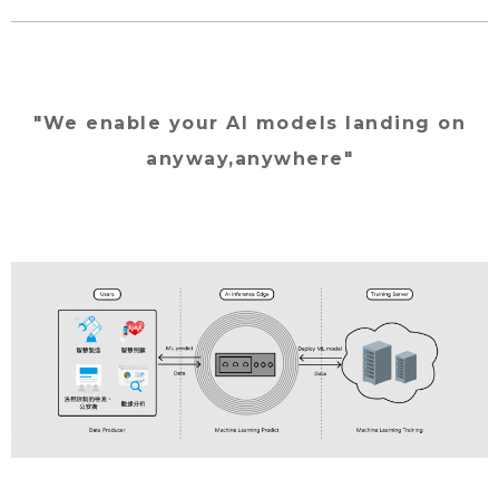
″We enable your AI models landing on
anyway,anywhere″