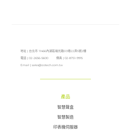
地址 | 台北市 11466內湖區瑞光路513巷22弄5號2樓
電話 | 02-2656-5600 傳真 | 02-8751-9915
Email |
sales@zotech.com.tw
產品
智慧聲盒
智慧製造
印表機伺服器