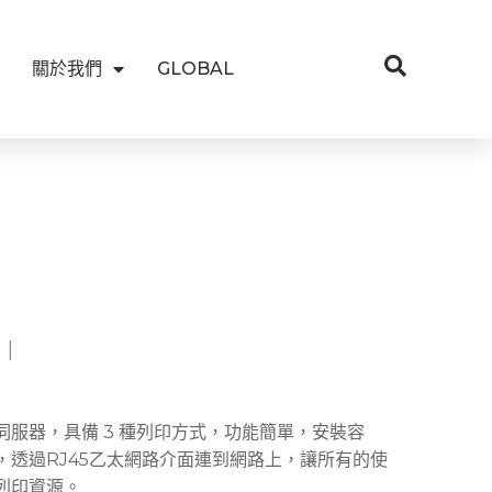
關於我們
GLOBAL
|
印表伺服器，具備 3 種列印方式，功能簡單，安裝容
，透過RJ45乙太網路介面連到網路上，讓所有的使
列印資源。