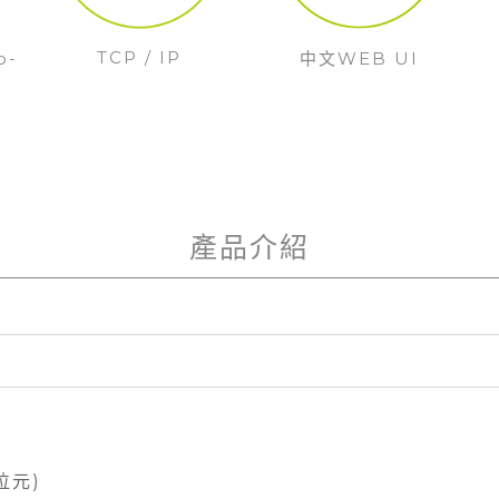
TCP / IP
o-
中文WEB UI
產品介紹
4位元)