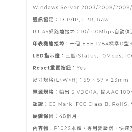
Windows Server 2003/2008/2008/
通訊協定
：TCP/IP, LPR, Raw
RJ-45網路連接埠：10/100Mbps自動偵
印表機連接埠
：一個IEEE 1284標準D型3
LED指示燈
：三個(Status, 10Mbps, 1
Reset重置按鈕
：Yes
尺寸規格(L×W×H)：59 × 57 × 23mm
電源規格
：輸出 5 VDC/1A, 輸入AC 100
認證
：CE Mark, FCC Class B, RoHS,
硬體保固
：48個月
內容物
：P102S本體，專用變壓器，快