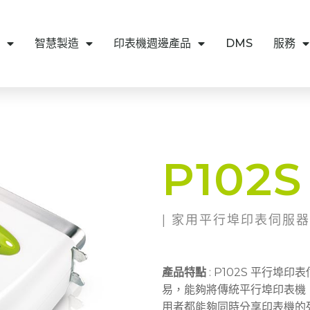
智慧製造
印表機週邊產品
DMS
服務
P102S
| 家用平行埠印表伺服器 
產品特點
: P102S 平行埠
易，能夠將傳統平行埠印表機
用者都能夠同時分享印表機的