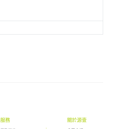
服務
關於源壹