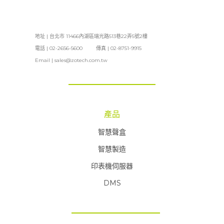
地址 | 台北市 11466內湖區瑞光路513巷22弄5號2樓
電話 | 02-2656-5600 傳真 | 02-8751-9915
Email |
sales@zotech.com.tw
產品
智慧聲盒
智慧製造
印表機伺服器
DMS