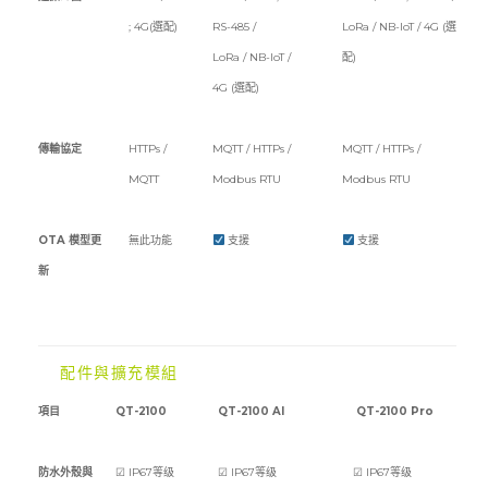
; 4G(選配)
RS-485 /
LoRa / NB-IoT / 4G (選
LoRa / NB-IoT /
配)
4G (選配)
傳輸協定
HTTPs /
MQTT / HTTPs /
MQTT / HTTPs /
MQTT
Modbus RTU
Modbus RTU
OTA 模型更
無此功能
支援
支援
新
配件與擴充模組
項目
QT-2100
QT-2100 AI
QT-2100 Pro
防水外殼與
☑ IP67等级
☑ IP67等级
☑ IP67等级