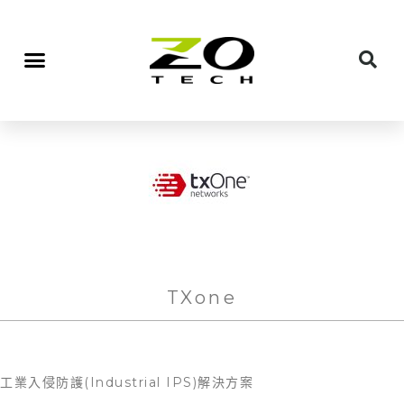
TXone
工業入侵防護(Industrial IPS)解決方案