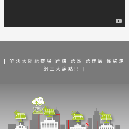
| 解決太陽能案場 跨棟 跨區 跨樓層 佈線連
網三大痛點!! |
取代實體線