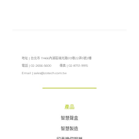
地址 | 台北市 11466內湖區瑞光路513巷22弄5號2樓
電話 | 02-2656-5600 傳真 | 02-8751-9915
Email |
sales@zotech.com.tw
產品
智慧聲盒
智慧製造
印表機伺服器