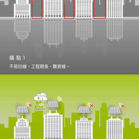
多棟型太陽能智能源監控系統，蒐集各棟逆變器效率數
據，協助營運商即時掌握發電狀態資訊。
多棟間逆變器的RS485實體拉線整合相對困難、工程
期長、費用偏高、日後查線也難。Z920L的無線網路
解決拉實體線困擾，讓佈網1天內完成。
痛點1
不易拉線、工程期長、難查線。
解決2.4G WiFi 不穩困擾
多棟型太陽能智能源監控系統，需要收集整合各棟逆變
器效率數據，協助營運商即時掌握發電狀態資訊。
一些逆變器有2.4GWiFi 選配，但要整合多棟多台逆變