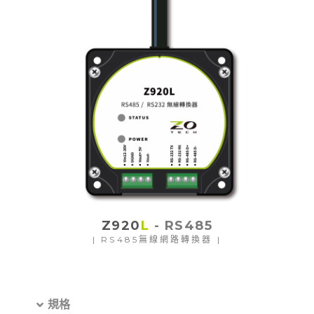
Z920
L
- RS485
| RS485無線網路轉換器 |
規格