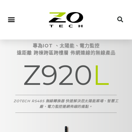
專為IOT 、太陽能、電力監控
遠距離 跨棟跨區跨樓層 佈網連線的無線產品
Z920
L
ZOTECH RS485 無線轉換器 快速解決您太陽能案場、智慧工
廠、電力監控連網佈線的痛點。